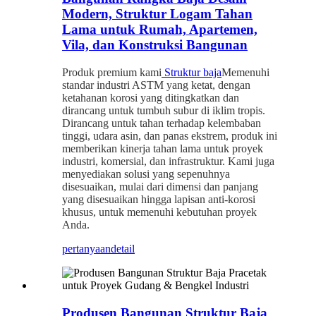
Modern, Struktur Logam Tahan
Lama untuk Rumah, Apartemen,
Vila, dan Konstruksi Bangunan
Produk premium kami
Struktur baja
Memenuhi
standar industri ASTM yang ketat, dengan
ketahanan korosi yang ditingkatkan dan
dirancang untuk tumbuh subur di iklim tropis.
Dirancang untuk tahan terhadap kelembaban
tinggi, udara asin, dan panas ekstrem, produk ini
memberikan kinerja tahan lama untuk proyek
industri, komersial, dan infrastruktur. Kami juga
menyediakan solusi yang sepenuhnya
disesuaikan, mulai dari dimensi dan panjang
yang disesuaikan hingga lapisan anti-korosi
khusus, untuk memenuhi kebutuhan proyek
Anda.
pertanyaan
detail
Produsen Bangunan Struktur Baja