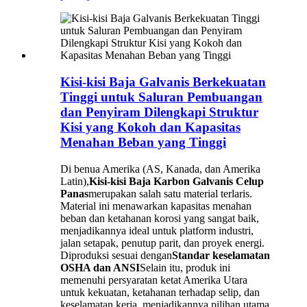
Kisi-kisi Baja Galvanis Berkekuatan
Tinggi untuk Saluran Pembuangan
dan Penyiram Dilengkapi Struktur
Kisi yang Kokoh dan Kapasitas
Menahan Beban yang Tinggi
Di benua Amerika (AS, Kanada, dan Amerika
Latin),
Kisi-kisi Baja Karbon Galvanis Celup
Panas
merupakan salah satu material terlaris.
Material ini menawarkan kapasitas menahan
beban dan ketahanan korosi yang sangat baik,
menjadikannya ideal untuk platform industri,
jalan setapak, penutup parit, dan proyek energi.
Diproduksi sesuai dengan
Standar keselamatan
OSHA dan ANSI
Selain itu, produk ini
memenuhi persyaratan ketat Amerika Utara
untuk kekuatan, ketahanan terhadap selip, dan
keselamatan kerja, menjadikannya pilihan utama