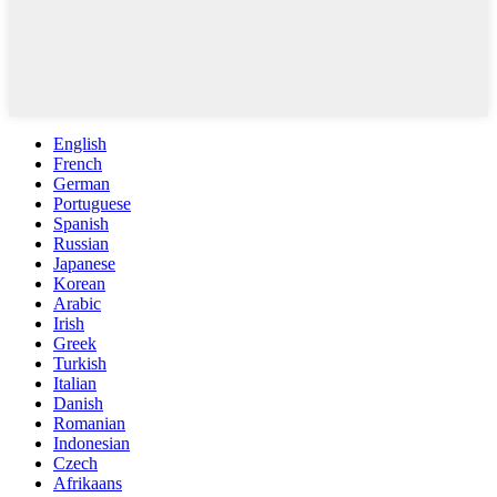
English
French
German
Portuguese
Spanish
Russian
Japanese
Korean
Arabic
Irish
Greek
Turkish
Italian
Danish
Romanian
Indonesian
Czech
Afrikaans