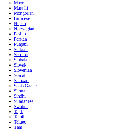
Maori
Marathi
Mongolian
Burmese
Nepali
Norwegian
Pashto
Persian
Punjabi
Serbian
Sesotho
Sinhala
Slovak
Slovenian
Somali
Samoan
Scots Gaelic
Shona
Sindhi
Sundanese
Swahili
Tajik
Tamil
Telugu
Thai