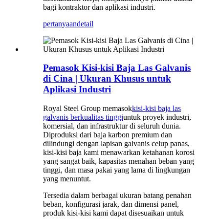
bagi kontraktor dan aplikasi industri.
pertanyaan
detail
Pemasok Kisi-kisi Baja Las Galvanis
di Cina | Ukuran Khusus untuk
Aplikasi Industri
Royal Steel Group memasok
kisi-kisi baja las
galvanis berkualitas tinggi
untuk proyek industri,
komersial, dan infrastruktur di seluruh dunia.
Diproduksi dari baja karbon premium dan
dilindungi dengan lapisan galvanis celup panas,
kisi-kisi baja kami menawarkan ketahanan korosi
yang sangat baik, kapasitas menahan beban yang
tinggi, dan masa pakai yang lama di lingkungan
yang menuntut.
Tersedia dalam berbagai ukuran batang penahan
beban, konfigurasi jarak, dan dimensi panel,
produk kisi-kisi kami dapat disesuaikan untuk