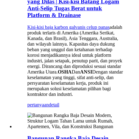
yang Dilas | Kisi-kisi Batang Logam
Anti-Selip Tugas Berat untuk
Platform & Drainase
Kisi-kisi baja karbon galvanis celup panas
adalah
produk terlaris di Amerika (Amerika Serikat,
Kanada, dan Brasil), Asia Tenggara, Australia,
dan wilayah lainnya. Kapasitas daya dukung
beban yang unggul dan ketahanan terhadap
korosi menjadikannya ideal untuk platform
industri, jalan setapak, penutup parit, dan proyek
energi. Dirancang dan diproduksi sesuai standar
Amerika Utara.
OSHA
Dan
ANSI
Dengan standar
keselamatan yang tinggi, sifat anti-selip, dan
persyaratan keselamatan kerja, produk ini
merupakan solusi keselamatan pilihan bagi
kontraktor dan industri.
pertanyaan
detail
Bangunan Rangka Baja Desain