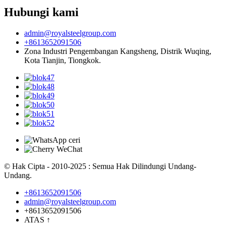
Hubungi kami
admin@royalsteelgroup.com
+8613652091506
Zona Industri Pengembangan Kangsheng, Distrik Wuqing,
Kota Tianjin, Tiongkok.
© Hak Cipta - 2010-2025 : Semua Hak Dilindungi Undang-
Undang.
+8613652091506
admin@royalsteelgroup.com
+8613652091506
ATAS
↑