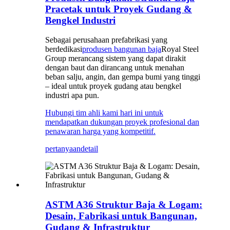
Pracetak untuk Proyek Gudang &
Bengkel Industri
Sebagai perusahaan prefabrikasi yang
berdedikasi
produsen bangunan baja
Royal Steel
Group merancang sistem yang dapat dirakit
dengan baut dan dirancang untuk menahan
beban salju, angin, dan gempa bumi yang tinggi
– ideal untuk proyek gudang atau bengkel
industri apa pun.
Hubungi tim ahli kami hari ini untuk
mendapatkan dukungan proyek profesional dan
penawaran harga yang kompetitif.
pertanyaan
detail
ASTM A36 Struktur Baja & Logam:
Desain, Fabrikasi untuk Bangunan,
Gudang & Infrastruktur