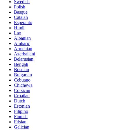
Swedish
Polish
Basque
Catalan
Esperanto
Hindi
Lao
Albanian
Amharic
Armenian
Azerbaijani
Belarusian
Bengali
Bosnian
Bulgarian
Cebuano
Chichewa
Corsican
Croatian
Dutch
Estonian
Filipino
Finnish
Frisian
Galician