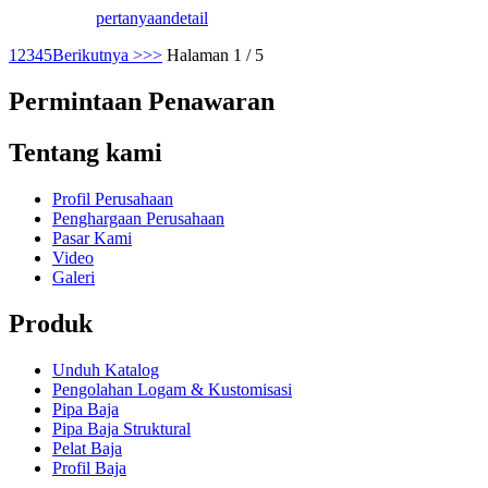
pertanyaan
detail
1
2
3
4
5
Berikutnya >
>>
Halaman 1 / 5
Permintaan Penawaran
Tentang kami
Profil Perusahaan
Penghargaan Perusahaan
Pasar Kami
Video
Galeri
Produk
Unduh Katalog
Pengolahan Logam & Kustomisasi
Pipa Baja
Pipa Baja Struktural
Pelat Baja
Profil Baja