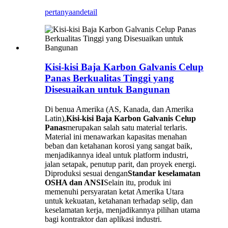
pertanyaan
detail
Kisi-kisi Baja Karbon Galvanis Celup
Panas Berkualitas Tinggi yang
Disesuaikan untuk Bangunan
Di benua Amerika (AS, Kanada, dan Amerika
Latin),
Kisi-kisi Baja Karbon Galvanis Celup
Panas
merupakan salah satu material terlaris.
Material ini menawarkan kapasitas menahan
beban dan ketahanan korosi yang sangat baik,
menjadikannya ideal untuk platform industri,
jalan setapak, penutup parit, dan proyek energi.
Diproduksi sesuai dengan
Standar keselamatan
OSHA dan ANSI
Selain itu, produk ini
memenuhi persyaratan ketat Amerika Utara
untuk kekuatan, ketahanan terhadap selip, dan
keselamatan kerja, menjadikannya pilihan utama
bagi kontraktor dan aplikasi industri.