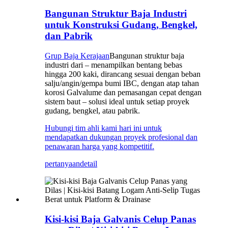
Bangunan Struktur Baja Industri
untuk Konstruksi Gudang, Bengkel,
dan Pabrik
Grup Baja Kerajaan
Bangunan struktur baja
industri dari – menampilkan bentang bebas
hingga 200 kaki, dirancang sesuai dengan beban
salju/angin/gempa bumi IBC, dengan atap tahan
korosi Galvalume dan pemasangan cepat dengan
sistem baut – solusi ideal untuk setiap proyek
gudang, bengkel, atau pabrik.
Hubungi tim ahli kami hari ini untuk
mendapatkan dukungan proyek profesional dan
penawaran harga yang kompetitif.
pertanyaan
detail
Kisi-kisi Baja Galvanis Celup Panas