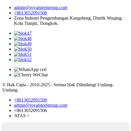
admin@royalsteelgroup.com
+8613652091506
Zona Industri Pengembangan Kangsheng, Distrik Wuqing,
Kota Tianjin, Tiongkok.
© Hak Cipta - 2010-2025 : Semua Hak Dilindungi Undang-
Undang.
+8613652091506
admin@royalsteelgroup.com
+8613652091506
ATAS
↑