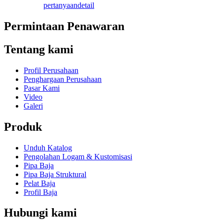
pertanyaan
detail
Permintaan Penawaran
Tentang kami
Profil Perusahaan
Penghargaan Perusahaan
Pasar Kami
Video
Galeri
Produk
Unduh Katalog
Pengolahan Logam & Kustomisasi
Pipa Baja
Pipa Baja Struktural
Pelat Baja
Profil Baja
Hubungi kami