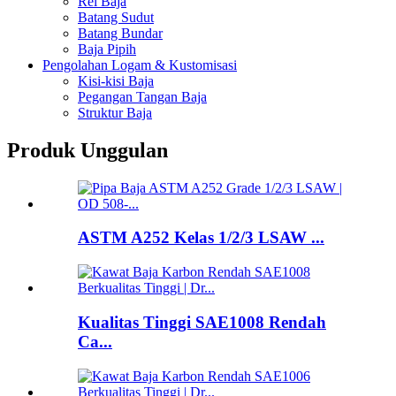
Rel Baja
Batang Sudut
Batang Bundar
Baja Pipih
Pengolahan Logam & Kustomisasi
Kisi-kisi Baja
Pegangan Tangan Baja
Struktur Baja
Produk Unggulan
ASTM A252 Kelas 1/2/3 LSAW ...
Kualitas Tinggi SAE1008 Rendah
Ca...