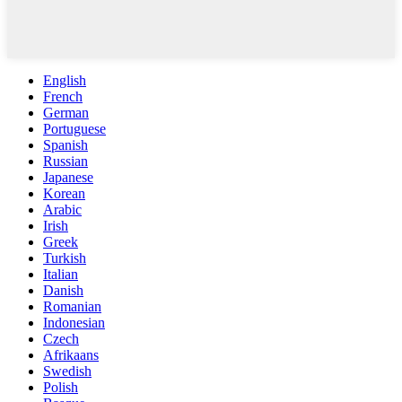
English
French
German
Portuguese
Spanish
Russian
Japanese
Korean
Arabic
Irish
Greek
Turkish
Italian
Danish
Romanian
Indonesian
Czech
Afrikaans
Swedish
Polish