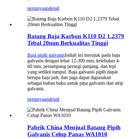
pertanyaan
detail
Batang Baja Karbon K110 D2 1.2379
Tebal 20mm Berkualitas Tinggi
Baja pipih galvanis
Istilah ini merujuk pada baja
galvanis dengan lebar 12-300 mm, ketebalan 4-
60 mm, penampang persegi panjang, dan tepi
yang sedikit tumpul. Baja galvanis pipih dapat
berupa baja jadi, dan juga dapat digunakan
sebagai bahan baku untuk pipa galvanis dan strip
galvanis.
pertanyaan
detail
Pabrik China Menjual Batang Pipih
Galvanis Celup Panas WA1010