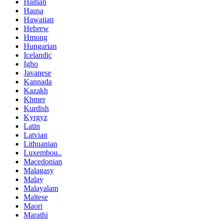
Haitian
Hausa
Hawaiian
Hebrew
Hmong
Hungarian
Icelandic
Igbo
Javanese
Kannada
Kazakh
Khmer
Kurdish
Kyrgyz
Latin
Latvian
Lithuanian
Luxembou..
Macedonian
Malagasy
Malay
Malayalam
Maltese
Maori
Marathi