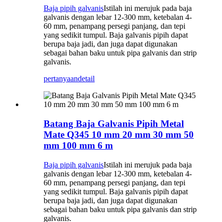
Baja pipih galvanis
Istilah ini merujuk pada baja
galvanis dengan lebar 12-300 mm, ketebalan 4-
60 mm, penampang persegi panjang, dan tepi
yang sedikit tumpul. Baja galvanis pipih dapat
berupa baja jadi, dan juga dapat digunakan
sebagai bahan baku untuk pipa galvanis dan strip
galvanis.
pertanyaan
detail
Batang Baja Galvanis Pipih Metal
Mate Q345 10 mm 20 mm 30 mm 50
mm 100 mm 6 m
Baja pipih galvanis
Istilah ini merujuk pada baja
galvanis dengan lebar 12-300 mm, ketebalan 4-
60 mm, penampang persegi panjang, dan tepi
yang sedikit tumpul. Baja galvanis pipih dapat
berupa baja jadi, dan juga dapat digunakan
sebagai bahan baku untuk pipa galvanis dan strip
galvanis.