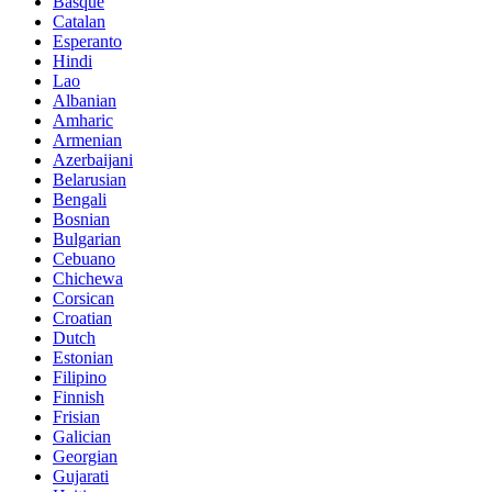
Basque
Catalan
Esperanto
Hindi
Lao
Albanian
Amharic
Armenian
Azerbaijani
Belarusian
Bengali
Bosnian
Bulgarian
Cebuano
Chichewa
Corsican
Croatian
Dutch
Estonian
Filipino
Finnish
Frisian
Galician
Georgian
Gujarati